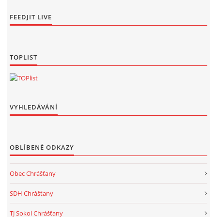
FEEDJIT LIVE
TOPLIST
VYHLEDÁVÁNÍ
OBLÍBENÉ ODKAZY
Obec Chrášťany
SDH Chrášťany
TJ Sokol Chrášťany