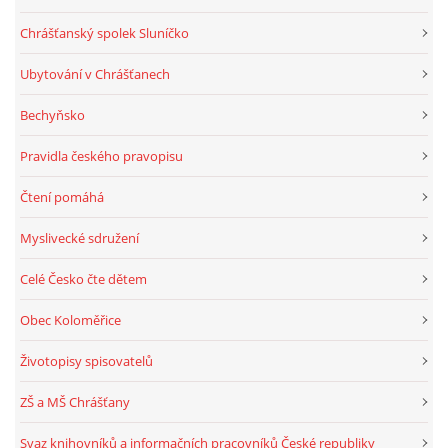
Chrášťanský spolek Sluníčko
Ubytování v Chrášťanech
Bechyňsko
Pravidla českého pravopisu
Čtení pomáhá
Myslivecké sdružení
Celé Česko čte dětem
Obec Koloměřice
Životopisy spisovatelů
ZŠ a MŠ Chrášťany
Svaz knihovníků a informačních pracovníků České republiky