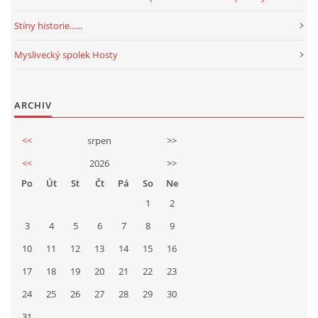
Stíny historie......
Myslivecký spolek Hosty
ARCHIV
<<
srpen
>>
<<
2026
>>
Po
Út
St
Čt
Pá
So
Ne
1
2
3
4
5
6
7
8
9
10
11
12
13
14
15
16
17
18
19
20
21
22
23
24
25
26
27
28
29
30
31