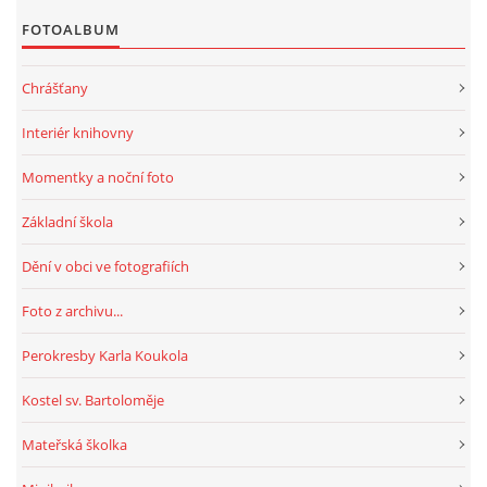
FOTOALBUM
Chrášťany
Interiér knihovny
Momentky a noční foto
Základní škola
Dění v obci ve fotografiích
Foto z archivu...
Perokresby Karla Koukola
Kostel sv. Bartoloměje
Mateřská školka