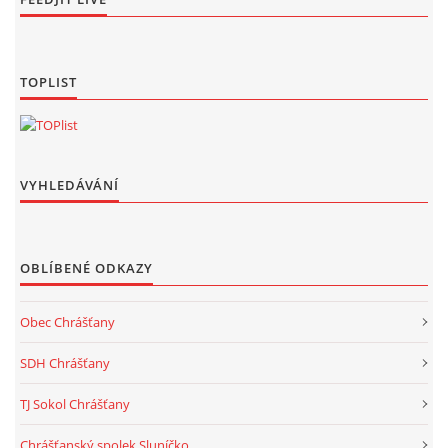
TOPLIST
VYHLEDÁVÁNÍ
OBLÍBENÉ ODKAZY
Obec Chrášťany
SDH Chrášťany
TJ Sokol Chrášťany
Chrášťanský spolek Sluníčko