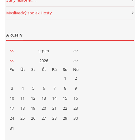
Stíny historie......
Myslivecký spolek Hosty
ARCHIV
<<
srpen
>>
<<
2026
>>
Po
Út
St
Čt
Pá
So
Ne
1
2
3
4
5
6
7
8
9
10
11
12
13
14
15
16
17
18
19
20
21
22
23
24
25
26
27
28
29
30
31