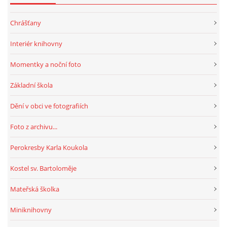
Chrášťany
Interiér knihovny
Momentky a noční foto
Základní škola
Dění v obci ve fotografiích
Foto z archivu...
Perokresby Karla Koukola
Kostel sv. Bartoloměje
Mateřská školka
Miniknihovny