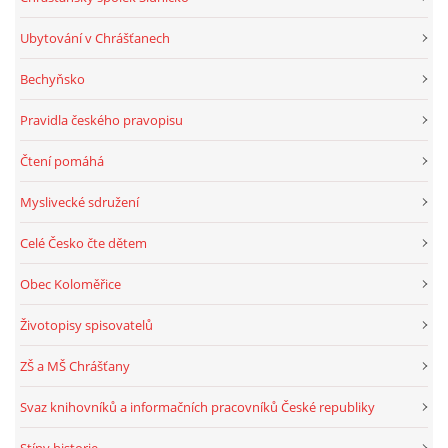
Ubytování v Chrášťanech
Bechyňsko
Pravidla českého pravopisu
Čtení pomáhá
Myslivecké sdružení
Celé Česko čte dětem
Obec Koloměřice
Životopisy spisovatelů
ZŠ a MŠ Chrášťany
Svaz knihovníků a informačních pracovníků České republiky