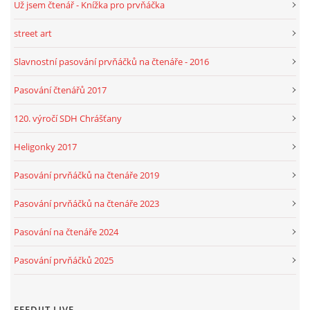
Už jsem čtenář - Knížka pro prvňáčka
street art
Slavnostní pasování prvňáčků na čtenáře - 2016
Pasování čtenářů 2017
120. výročí SDH Chrášťany
Heligonky 2017
Pasování prvňáčků na čtenáře 2019
Pasování prvňáčků na čtenáře 2023
Pasování na čtenáře 2024
Pasování prvňáčků 2025
FEEDJIT LIVE