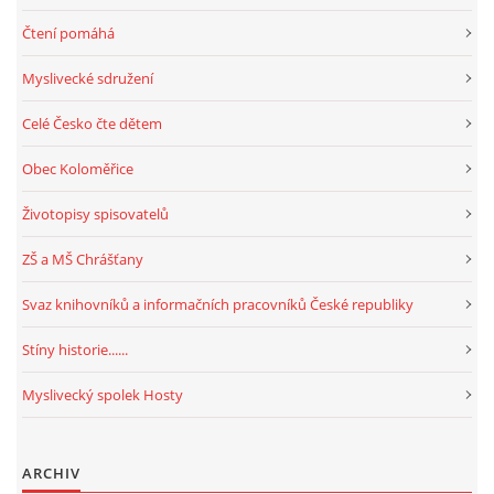
Čtení pomáhá
Myslivecké sdružení
Celé Česko čte dětem
Obec Koloměřice
Životopisy spisovatelů
ZŠ a MŠ Chrášťany
Svaz knihovníků a informačních pracovníků České republiky
Stíny historie......
Myslivecký spolek Hosty
ARCHIV