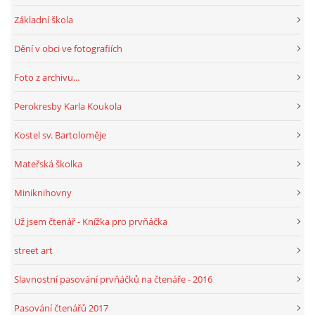
Základní škola
Dění v obci ve fotografiích
Foto z archivu...
Perokresby Karla Koukola
Kostel sv. Bartoloměje
Mateřská školka
Miniknihovny
Už jsem čtenář - Knížka pro prvňáčka
street art
Slavnostní pasování prvňáčků na čtenáře - 2016
Pasování čtenářů 2017