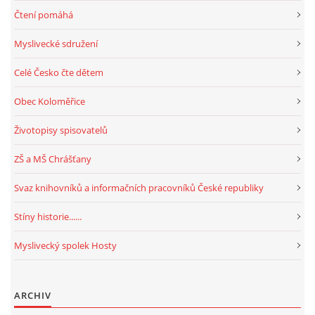
Čtení pomáhá
Myslivecké sdružení
Celé Česko čte dětem
Obec Koloměřice
Životopisy spisovatelů
ZŠ a MŠ Chrášťany
Svaz knihovníků a informačních pracovníků České republiky
Stíny historie......
Myslivecký spolek Hosty
ARCHIV