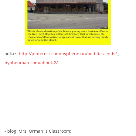
odkaz:
http://pinterest.com/hyphenman/oddities-ends/
,
hyphenman.com/about-2/
- blog Mrs. Orman´s Classroom: