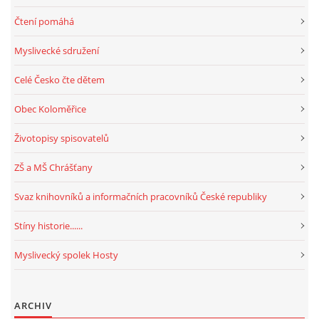
Čtení pomáhá
Myslivecké sdružení
Celé Česko čte dětem
Obec Koloměřice
Životopisy spisovatelů
ZŠ a MŠ Chrášťany
Svaz knihovníků a informačních pracovníků České republiky
Stíny historie......
Myslivecký spolek Hosty
ARCHIV