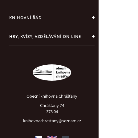
KNIHOVNÍ ŘÁD
HRY, KVÍZY, VZDĚLÁVÁNÍ ON-LINE
Obecní knihovna Chrášťany
Chrášťany 74
373 04
knihovnachrastany@seznam.cz