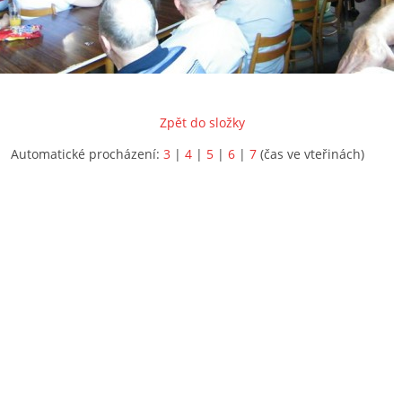
Zpět do složky
Automatické procházení:
3
|
4
|
5
|
6
|
7
(čas ve vteřinách)