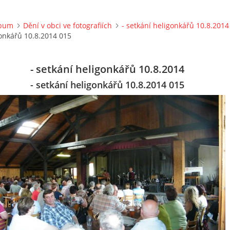
lbum
Dění v obci ve fotografiích
- setkání heligonkářů 10.8.2014
gonkářů 10.8.2014 015
- setkání heligonkářů 10.8.2014
- setkání heligonkářů 10.8.2014 015