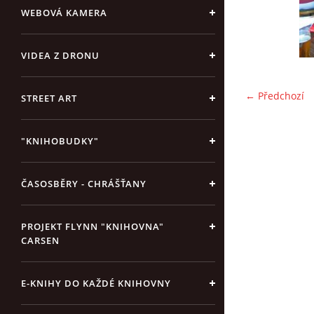
WEBOVÁ KAMERA
VIDEA Z DRONU
← Předchozí
STREET ART
"KNIHOBUDKY"
ČASOSBĚRY - CHRÁŠŤANY
PROJEKT FLYNN "KNIHOVNA"
CARSEN
E-KNIHY DO KAŽDÉ KNIHOVNY