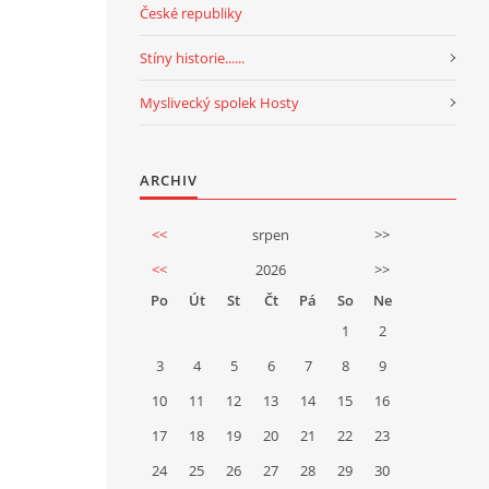
České republiky
Stíny historie......
Myslivecký spolek Hosty
ARCHIV
<<
srpen
>>
<<
2026
>>
Po
Út
St
Čt
Pá
So
Ne
1
2
3
4
5
6
7
8
9
10
11
12
13
14
15
16
17
18
19
20
21
22
23
24
25
26
27
28
29
30