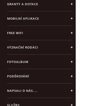
GRANTY A DOTACE
MOBILNÍ APLIKACE
FREE WIFI
VÝZNAČNÍ RODÁCI
FOTOALBUM
PODĚKOVÁNÍ
NAPSALI O NÁS....
SLUŽBY