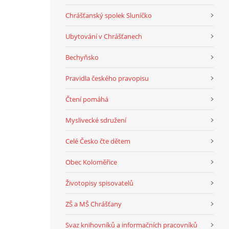
Chrášťanský spolek Sluníčko
Ubytování v Chrášťanech
Bechyňsko
Pravidla českého pravopisu
Čtení pomáhá
Myslivecké sdružení
Celé Česko čte dětem
Obec Koloměřice
Životopisy spisovatelů
ZŠ a MŠ Chrášťany
Svaz knihovníků a informačních pracovníků