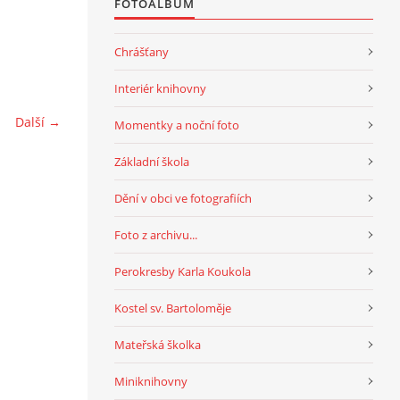
FOTOALBUM
Chrášťany
Interiér knihovny
Další →
Momentky a noční foto
Základní škola
Dění v obci ve fotografiích
Foto z archivu...
Perokresby Karla Koukola
Kostel sv. Bartoloměje
Mateřská školka
Miniknihovny