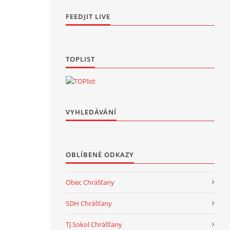
FEEDJIT LIVE
TOPLIST
VYHLEDÁVÁNÍ
OBLÍBENÉ ODKAZY
Obec Chrášťany
SDH Chrášťany
TJ Sokol Chrášťany