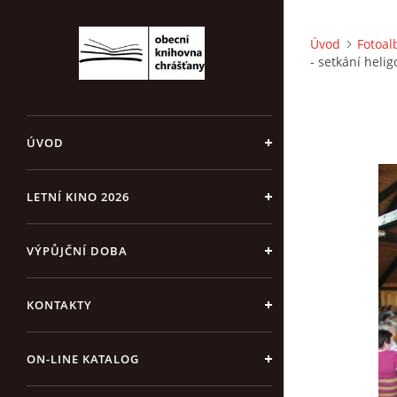
Úvod
Fotoa
- setkání heli
ÚVOD
LETNÍ KINO 2026
VÝPŮJČNÍ DOBA
KONTAKTY
ON-LINE KATALOG