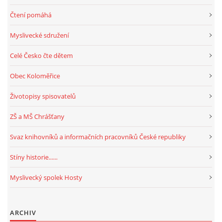
Čtení pomáhá
Myslivecké sdružení
Celé Česko čte dětem
Obec Koloměřice
Životopisy spisovatelů
ZŠ a MŠ Chrášťany
Svaz knihovníků a informačních pracovníků České republiky
Stíny historie......
Myslivecký spolek Hosty
ARCHIV