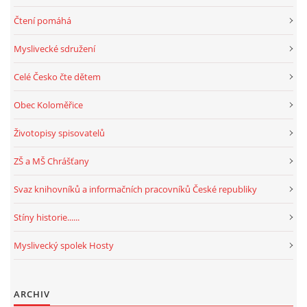
Čtení pomáhá
Myslivecké sdružení
Celé Česko čte dětem
Obec Koloměřice
Životopisy spisovatelů
ZŠ a MŠ Chrášťany
Svaz knihovníků a informačních pracovníků České republiky
Stíny historie......
Myslivecký spolek Hosty
ARCHIV