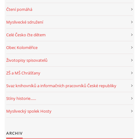
Čtení pomáhá
Myslivecké sdružení
Celé Česko čte dětem
Obec Koloměřice
Životopisy spisovatelů
ZŠ a MŠ Chrášťany
Svaz knihovníků a informačních pracovníků České republiky
Stíny historie......
Myslivecký spolek Hosty
ARCHIV