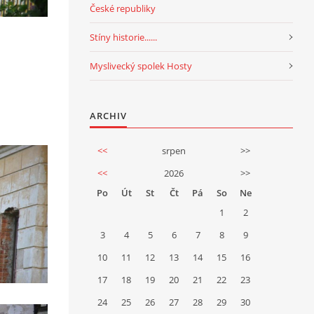
České republiky
Stíny historie......
Myslivecký spolek Hosty
ARCHIV
<<
srpen
>>
<<
2026
>>
Po
Út
St
Čt
Pá
So
Ne
1
2
3
4
5
6
7
8
9
10
11
12
13
14
15
16
17
18
19
20
21
22
23
24
25
26
27
28
29
30