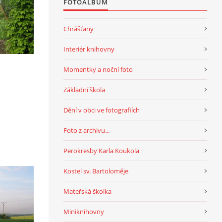
FOTOALBUM
Chrášťany
Interiér knihovny
Momentky a noční foto
Základní škola
Dění v obci ve fotografiích
Foto z archivu...
Perokresby Karla Koukola
Kostel sv. Bartoloměje
Mateřská školka
Miniknihovny