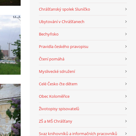
Chrášťanský spolek Sluníčko
Ubytování v Chrášťanech
Bechyňsko
Pravidla českého pravopisu
Čtení pomáhá
Myslivecké sdružení
Celé Česko čte dětem
Obec Koloměřice
Životopisy spisovatelů
ZŠ a MŠ Chrášťany
Svaz knihovníků a informačních pracovníků