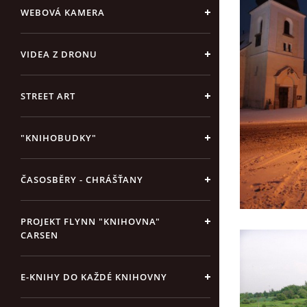
WEBOVÁ KAMERA
VIDEA Z DRONU
STREET ART
"KNIHOBUDKY"
ČASOSBĚRY - CHRÁŠŤANY
PROJEKT FLYNN "KNIHOVNA"
CARSEN
E-KNIHY DO KAŽDÉ KNIHOVNY