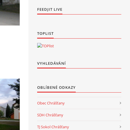
FEEDJIT LIVE
TOPLIST
VYHLEDÁVÁNÍ
OBLÍBENÉ ODKAZY
Obec Chrášťany
SDH Chrášťany
TJ Sokol Chrášťany