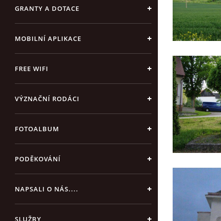
GRANTY A DOTACE
MOBILNÍ APLIKACE
FREE WIFI
VÝZNAČNÍ RODÁCI
FOTOALBUM
PODĚKOVÁNÍ
NAPSALI O NÁS....
SLUŽBY