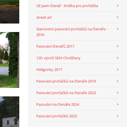
Už jsem čtenář - Knížka pro prvňáčka
street art
Slavnostní pasování prvňáčků na čtenáře -
2016
Pasování čtenářů 2017
120. výročí SDH Chrášťany
Heligonky 2017
Pasování prvňáčků na čtenáře 2019
Pasování prvňáčků na čtenáře 2023
Pasování na čtenáře 2024
Pasování prvňáčků 2025