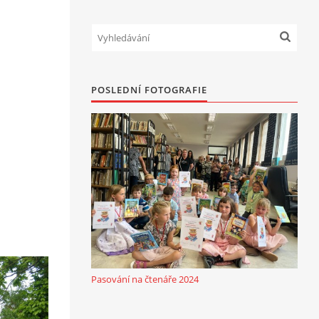
POSLEDNÍ FOTOGRAFIE
Pasování na čtenáře 2024