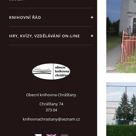
KNIHOVNÍ ŘÁD
HRY, KVÍZY, VZDĚLÁVÁNÍ ON-LINE
Obecní knihovna Chrášťany
Chrášťany 74
373 04
knihovnachrastany@seznam.cz