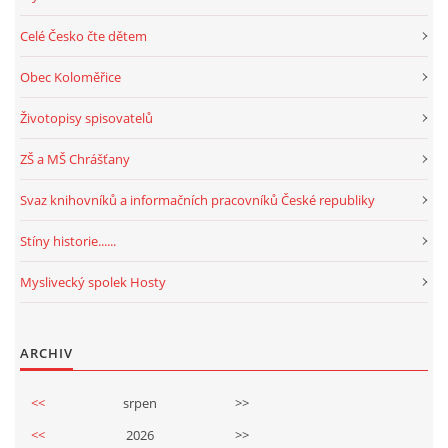
Celé Česko čte dětem
Obec Koloměřice
Životopisy spisovatelů
ZŠ a MŠ Chrášťany
Svaz knihovníků a informačních pracovníků České republiky
Stíny historie......
Myslivecký spolek Hosty
ARCHIV
<<
srpen
>>
<<
2026
>>