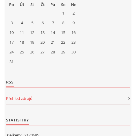
Po
Út
St
Čt
Pá
So
Ne
1
2
3
4
5
6
7
8
9
10
11
12
13
14
15
16
17
18
19
20
21
22
23
24
25
26
27
28
29
30
31
RSS
Přehled zdrojů
STATISTIKY
Celkem:
2170695