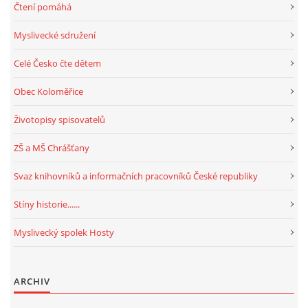
Čtení pomáhá
Myslivecké sdružení
Celé Česko čte dětem
Obec Koloměřice
Životopisy spisovatelů
ZŠ a MŠ Chrášťany
Svaz knihovníků a informačních pracovníků České republiky
Stíny historie......
Myslivecký spolek Hosty
ARCHIV