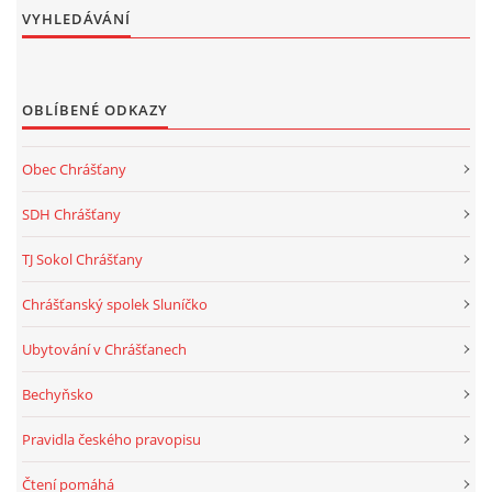
VYHLEDÁVÁNÍ
OBLÍBENÉ ODKAZY
Obec Chrášťany
SDH Chrášťany
TJ Sokol Chrášťany
Chrášťanský spolek Sluníčko
Ubytování v Chrášťanech
Bechyňsko
Pravidla českého pravopisu
Čtení pomáhá