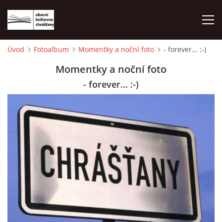
Úvod
Fotoalbum
Momentky a noční foto
- forever... :-)
ÚVOD
Momentky a noční foto
- forever... :-)
LETNÍ KINO 2026
VÝPŮJČNÍ DOBA
KONTAKTY
ON-LINE KATALOG
WEBOVÁ KAMERA