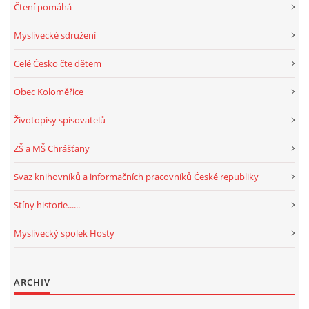
Čtení pomáhá
Myslivecké sdružení
Celé Česko čte dětem
Obec Koloměřice
Životopisy spisovatelů
ZŠ a MŠ Chrášťany
Svaz knihovníků a informačních pracovníků České republiky
Stíny historie......
Myslivecký spolek Hosty
ARCHIV