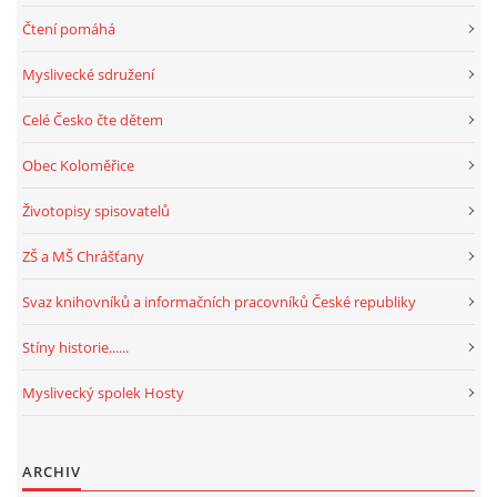
Čtení pomáhá
Myslivecké sdružení
Celé Česko čte dětem
Obec Koloměřice
Životopisy spisovatelů
ZŠ a MŠ Chrášťany
Svaz knihovníků a informačních pracovníků České republiky
Stíny historie......
Myslivecký spolek Hosty
ARCHIV