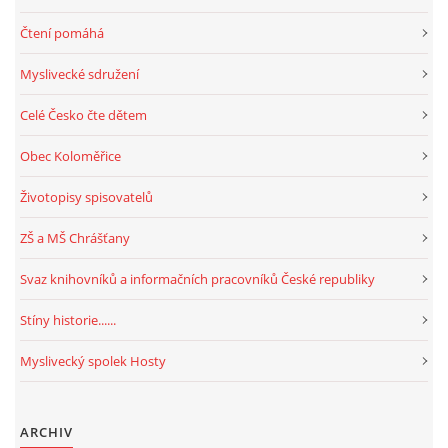
Čtení pomáhá
Myslivecké sdružení
Celé Česko čte dětem
Obec Koloměřice
Životopisy spisovatelů
ZŠ a MŠ Chrášťany
Svaz knihovníků a informačních pracovníků České republiky
Stíny historie......
Myslivecký spolek Hosty
ARCHIV