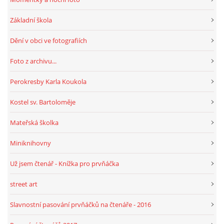
Základní škola
Dění v obci ve fotografiích
Foto z archivu...
Perokresby Karla Koukola
Kostel sv. Bartoloměje
Mateřská školka
Miniknihovny
Už jsem čtenář - Knížka pro prvňáčka
street art
Slavnostní pasování prvňáčků na čtenáře - 2016