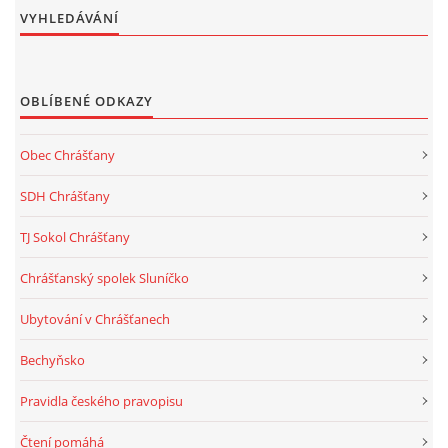
VYHLEDÁVÁNÍ
OBLÍBENÉ ODKAZY
Obec Chrášťany
SDH Chrášťany
TJ Sokol Chrášťany
Chrášťanský spolek Sluníčko
Ubytování v Chrášťanech
Bechyňsko
Pravidla českého pravopisu
Čtení pomáhá