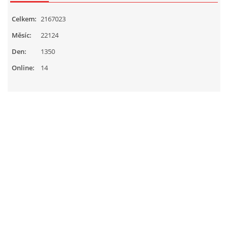
Celkem:
2167023
Měsíc:
22124
Den:
1350
Online:
14