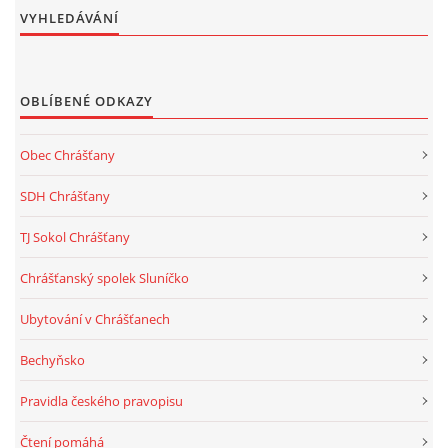
VYHLEDÁVÁNÍ
OBLÍBENÉ ODKAZY
Obec Chrášťany
SDH Chrášťany
TJ Sokol Chrášťany
Chrášťanský spolek Sluníčko
Ubytování v Chrášťanech
Bechyňsko
Pravidla českého pravopisu
Čtení pomáhá