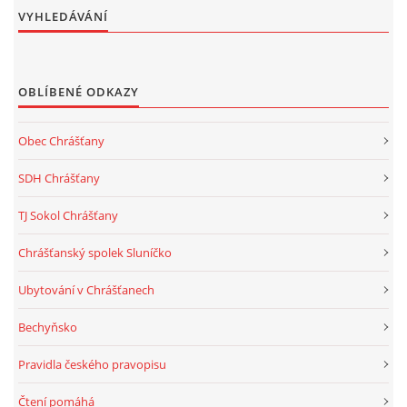
VYHLEDÁVÁNÍ
OBLÍBENÉ ODKAZY
Obec Chrášťany
SDH Chrášťany
TJ Sokol Chrášťany
Chrášťanský spolek Sluníčko
Ubytování v Chrášťanech
Bechyňsko
Pravidla českého pravopisu
Čtení pomáhá