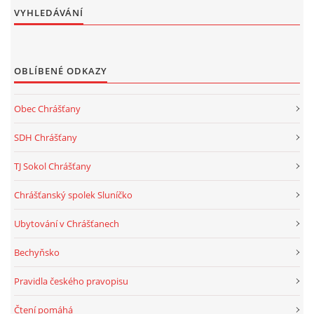
VYHLEDÁVÁNÍ
OBLÍBENÉ ODKAZY
Obec Chrášťany
SDH Chrášťany
TJ Sokol Chrášťany
Chrášťanský spolek Sluníčko
Ubytování v Chrášťanech
Bechyňsko
Pravidla českého pravopisu
Čtení pomáhá