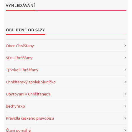
VYHLEDÁVÁNÍ
OBLÍBENÉ ODKAZY
Obec Chrášťany
SDH Chrášťany
TJ Sokol Chrášťany
Chrášťanský spolek Sluníčko
Ubytování v Chrášťanech
Bechyňsko
Pravidla českého pravopisu
Čtení pomáhá