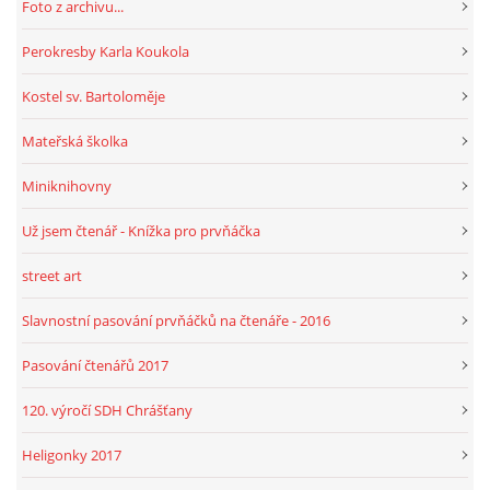
Foto z archivu...
Perokresby Karla Koukola
Kostel sv. Bartoloměje
Mateřská školka
Miniknihovny
Už jsem čtenář - Knížka pro prvňáčka
street art
Slavnostní pasování prvňáčků na čtenáře - 2016
Pasování čtenářů 2017
120. výročí SDH Chrášťany
Heligonky 2017