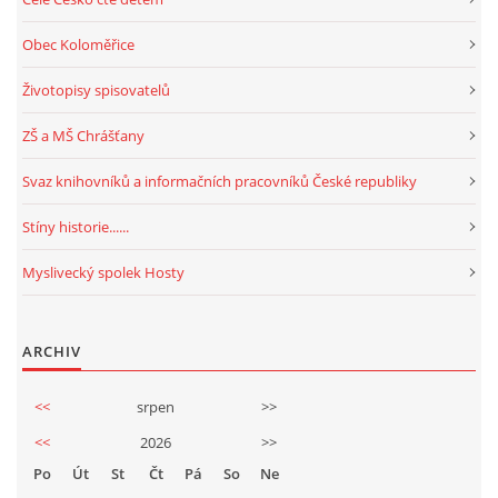
Obec Koloměřice
Životopisy spisovatelů
ZŠ a MŠ Chrášťany
Svaz knihovníků a informačních pracovníků České republiky
Stíny historie......
Myslivecký spolek Hosty
ARCHIV
<<
srpen
>>
<<
2026
>>
Po
Út
St
Čt
Pá
So
Ne