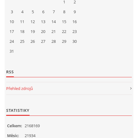
1
2
3
4
5
6
7
8
9
10
11
12
13
14
15
16
17
18
19
20
21
22
23
24
25
26
27
28
29
30
31
RSS
Přehled zdrojů
STATISTIKY
Celkem:
2168169
Měsíc:
21934