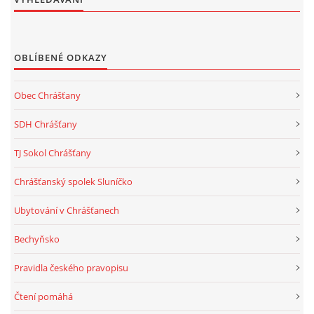
OBLÍBENÉ ODKAZY
Obec Chrášťany
SDH Chrášťany
TJ Sokol Chrášťany
Chrášťanský spolek Sluníčko
Ubytování v Chrášťanech
Bechyňsko
Pravidla českého pravopisu
Čtení pomáhá