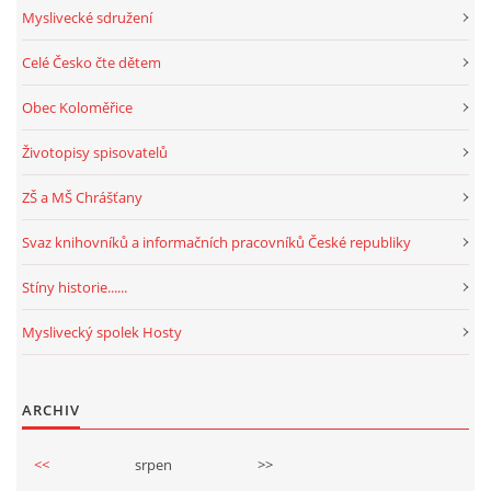
Myslivecké sdružení
Celé Česko čte dětem
Obec Koloměřice
Životopisy spisovatelů
ZŠ a MŠ Chrášťany
Svaz knihovníků a informačních pracovníků České republiky
Stíny historie......
Myslivecký spolek Hosty
ARCHIV
<<
srpen
>>