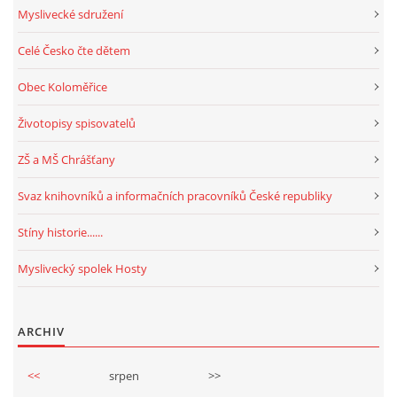
Myslivecké sdružení
Celé Česko čte dětem
Obec Koloměřice
Životopisy spisovatelů
ZŠ a MŠ Chrášťany
Svaz knihovníků a informačních pracovníků České republiky
Stíny historie......
Myslivecký spolek Hosty
ARCHIV
<<
srpen
>>