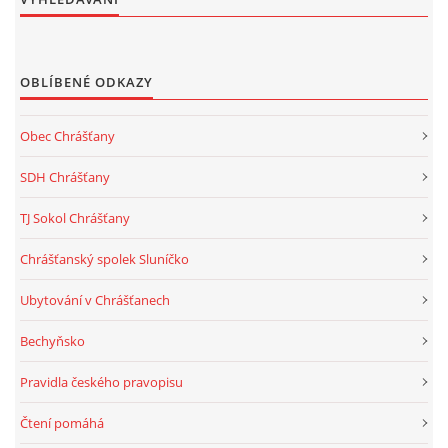
OBLÍBENÉ ODKAZY
Obec Chrášťany
SDH Chrášťany
TJ Sokol Chrášťany
Chrášťanský spolek Sluníčko
Ubytování v Chrášťanech
Bechyňsko
Pravidla českého pravopisu
Čtení pomáhá