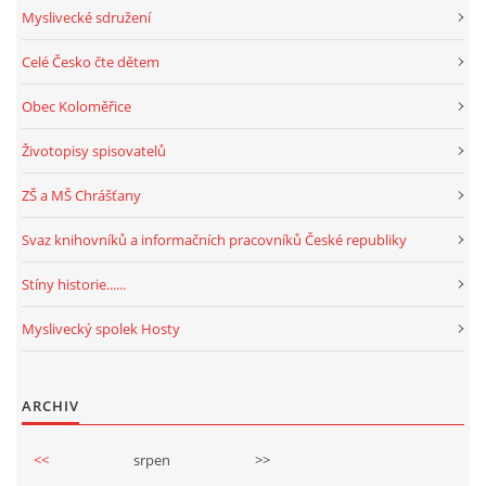
Myslivecké sdružení
Celé Česko čte dětem
Obec Koloměřice
Životopisy spisovatelů
ZŠ a MŠ Chrášťany
Svaz knihovníků a informačních pracovníků České republiky
Stíny historie......
Myslivecký spolek Hosty
ARCHIV
<<
srpen
>>