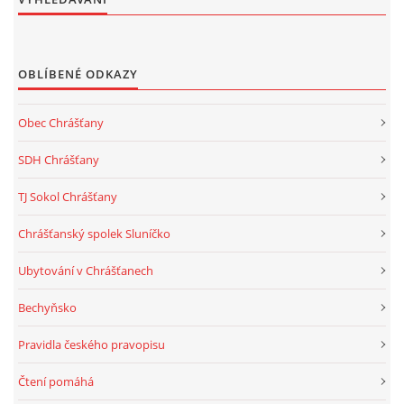
OBLÍBENÉ ODKAZY
Obec Chrášťany
SDH Chrášťany
TJ Sokol Chrášťany
Chrášťanský spolek Sluníčko
Ubytování v Chrášťanech
Bechyňsko
Pravidla českého pravopisu
Čtení pomáhá