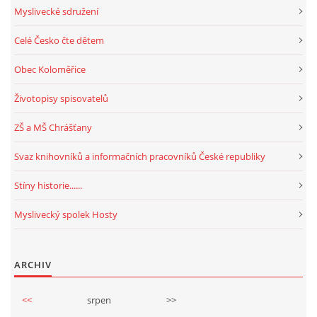
Myslivecké sdružení
Celé Česko čte dětem
Obec Koloměřice
Životopisy spisovatelů
ZŠ a MŠ Chrášťany
Svaz knihovníků a informačních pracovníků České republiky
Stíny historie......
Myslivecký spolek Hosty
ARCHIV
<<
srpen
>>