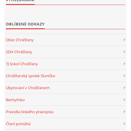
OBLÍBENÉ ODKAZY
Obec Chrášťany
SDH Chrášťany
TJ Sokol Chrášťany
Chrášťanský spolek Sluníčko
Ubytování v Chrášťanech
Bechyňsko
Pravidla českého pravopisu
Čtení pomáhá