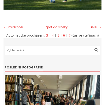
VIDEA Z DRONU
STREET ART
← Předchozí
Zpět do složky
Další →
Automatické procházení:
3
|
4
|
5
|
6
|
7
(čas ve vteřinách)
"KNIHOBUDKY"
ČASOSBĚRY - CHRÁŠŤANY
PROJEKT FLYNN "KNIHOVNA" CARSEN
POSLEDNÍ FOTOGRAFIE
E-KNIHY DO KAŽDÉ KNIHOVNY
GRANTY A DOTACE