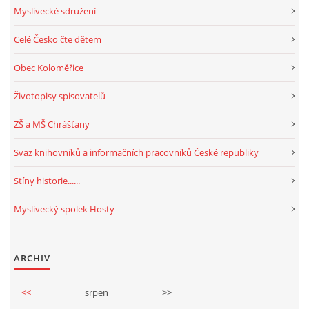
Myslivecké sdružení
Celé Česko čte dětem
Obec Koloměřice
Životopisy spisovatelů
ZŠ a MŠ Chrášťany
Svaz knihovníků a informačních pracovníků České republiky
Stíny historie......
Myslivecký spolek Hosty
ARCHIV
<<
srpen
>>