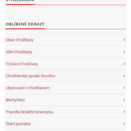
OBLÍBENÉ ODKAZY
Obec Chrášťany
SDH Chrášťany
TJ Sokol Chrášťany
Chrášťanský spolek Sluníčko
Ubytování v Chrášťanech
Bechyňsko
Pravidla českého pravopisu
Čtení pomáhá