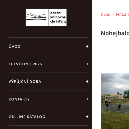
Úvod
Fotoa
Nohejbalo
ÚVOD
LETNÍ KINO 2026
VÝPŮJČNÍ DOBA
KONTAKTY
ON-LINE KATALOG