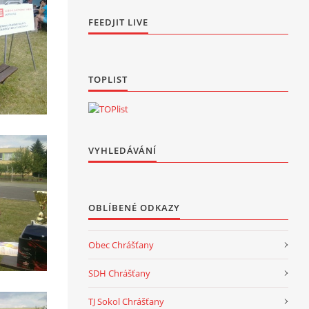
FEEDJIT LIVE
TOPLIST
VYHLEDÁVÁNÍ
OBLÍBENÉ ODKAZY
Obec Chrášťany
SDH Chrášťany
TJ Sokol Chrášťany