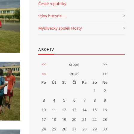
České republiky
Stíny historie......
Myslivecký spolek Hosty
ARCHIV
<<
srpen
>>
<<
2026
>>
Po
Út
St
Čt
Pá
So
Ne
1
2
3
4
5
6
7
8
9
10
11
12
13
14
15
16
17
18
19
20
21
22
23
24
25
26
27
28
29
30