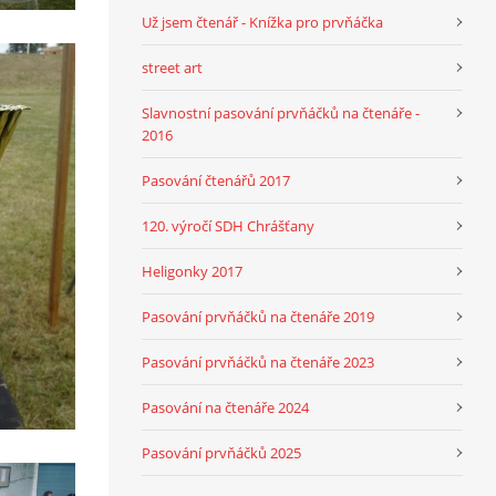
Už jsem čtenář - Knížka pro prvňáčka
street art
Slavnostní pasování prvňáčků na čtenáře -
2016
Pasování čtenářů 2017
120. výročí SDH Chrášťany
Heligonky 2017
Pasování prvňáčků na čtenáře 2019
Pasování prvňáčků na čtenáře 2023
Pasování na čtenáře 2024
Pasování prvňáčků 2025