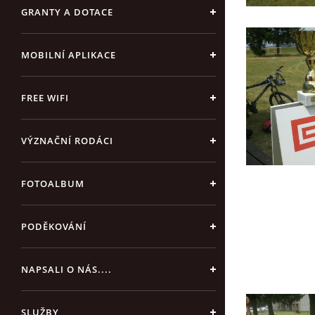
GRANTY A DOTACE
MOBILNÍ APLIKACE
FREE WIFI
VÝZNAČNÍ RODÁCI
FOTOALBUM
PODĚKOVÁNÍ
NAPSALI O NÁS....
SLUŽBY