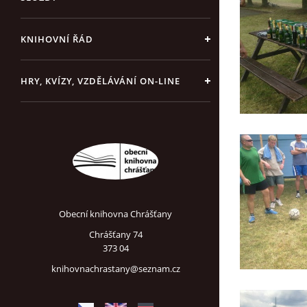
KNIHOVNÍ ŘÁD
HRY, KVÍZY, VZDĚLÁVÁNÍ ON-LINE
Obecní knihovna Chrášťany
Chrášťany 74
373 04
knihovnachrastany@seznam.cz