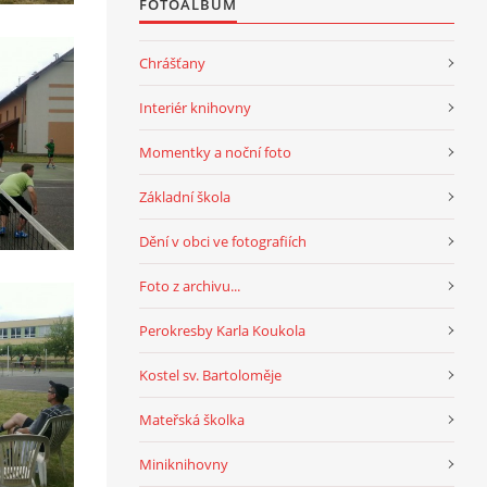
FOTOALBUM
Chrášťany
Interiér knihovny
Momentky a noční foto
Základní škola
Dění v obci ve fotografiích
Foto z archivu...
Perokresby Karla Koukola
Kostel sv. Bartoloměje
Mateřská školka
Miniknihovny