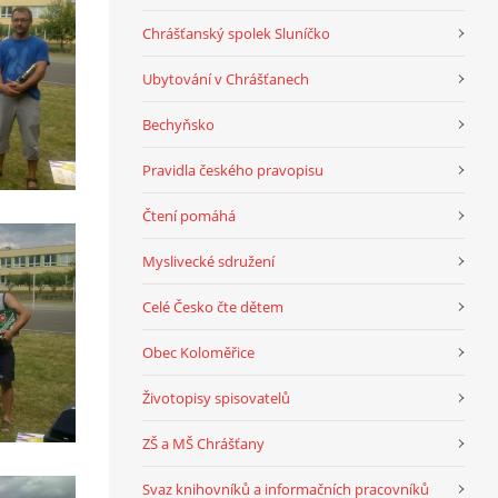
Chrášťanský spolek Sluníčko
Ubytování v Chrášťanech
Bechyňsko
Pravidla českého pravopisu
Čtení pomáhá
Myslivecké sdružení
Celé Česko čte dětem
Obec Koloměřice
Životopisy spisovatelů
ZŠ a MŠ Chrášťany
Svaz knihovníků a informačních pracovníků