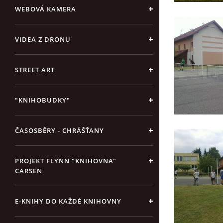
WEBOVÁ KAMERA
VIDEA Z DRONU
STREET ART
"KNIHOBUDKY"
ČASOSBĚRY - CHRÁŠŤANY
PROJEKT FLYNN "KNIHOVNA"
CARSEN
E-KNIHY DO KAŽDÉ KNIHOVNY