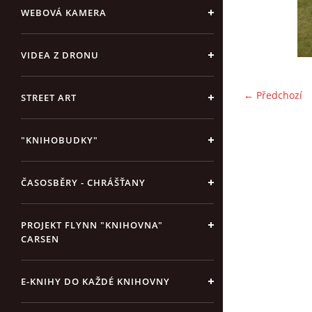
WEBOVÁ KAMERA
VIDEA Z DRONU
← Předchozí
STREET ART
"KNIHOBUDKY"
ČASOSBĚRY - CHRÁŠŤANY
PROJEKT FLYNN "KNIHOVNA"
CARSEN
E-KNIHY DO KAŽDÉ KNIHOVNY