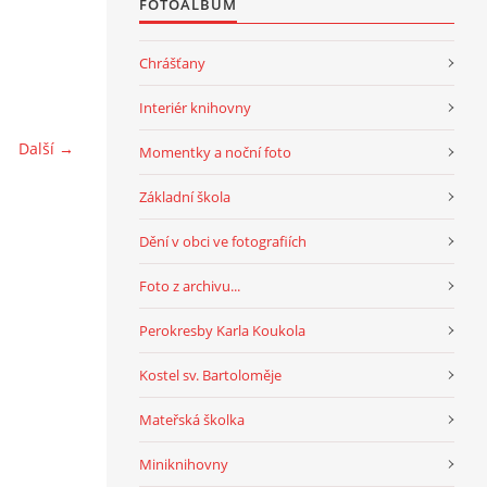
FOTOALBUM
Chrášťany
Interiér knihovny
Další →
Momentky a noční foto
Základní škola
Dění v obci ve fotografiích
Foto z archivu...
Perokresby Karla Koukola
Kostel sv. Bartoloměje
Mateřská školka
Miniknihovny