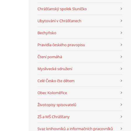
Chrášťanský spolek Sluníčko
Ubytování v Chrášťanech
Bechyňsko
Pravidla českého pravopisu
Čtení pomáhá
Myslivecké sdružení
Celé Česko čte dětem
Obec Koloměřice
Životopisy spisovatelů
ZŠ a MŠ Chrášťany
Svaz knihovníků a informačních pracovníků