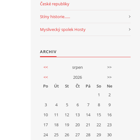
České republiky
Stíny historie......
Myslivecký spolek Hosty
ARCHIV
<<
srpen
>>
<<
2026
>>
Po
Út
St
Čt
Pá
So
Ne
1
2
3
4
5
6
7
8
9
10
11
12
13
14
15
16
17
18
19
20
21
22
23
24
25
26
27
28
29
30