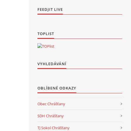
FEEDJIT LIVE
TOPLIST
VYHLEDÁVÁNÍ
OBLÍBENÉ ODKAZY
Obec Chrášťany
SDH Chrášťany
TJ Sokol Chrášťany