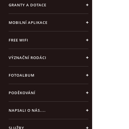
GRANTY A DOTACE
MOBILNÍ APLIKACE
FREE WIFI
VÝZNAČNÍ RODÁCI
FOTOALBUM
PODĚKOVÁNÍ
NAPSALI O NÁS....
SLUŽBY