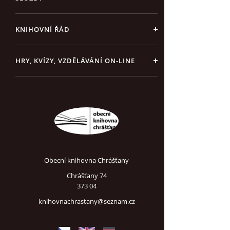
KNIHOVNÍ ŘÁD
HRY, KVÍZY, VZDĚLÁVÁNÍ ON-LINE
Obecní knihovna Chrášťany
Chrášťany 74
373 04
knihovnachrastany@seznam.cz