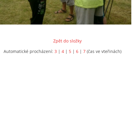
Zpět do složky
Automatické procházení:
3
|
4
|
5
|
6
|
7
(čas ve vteřinách)