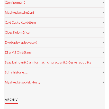
Čtení pomáhá
Myslivecké sdružení
Celé Česko čte dětem
Obec Koloměřice
Životopisy spisovatelů
ZŠ a MŠ Chrášťany
Svaz knihovníků a informačních pracovníků České republiky
Stíny historie......
Myslivecký spolek Hosty
ARCHIV