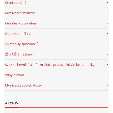
Čtení pomáhá
Myslivecké sdružení
Celé Česko čte dětem
Obec Koloměřice
Životopisy spisovatelů
ZŠ a MŠ Chrášťany
Svaz knihovníků a informačních pracovníků České republiky
Stíny historie......
Myslivecký spolek Hosty
ARCHIV