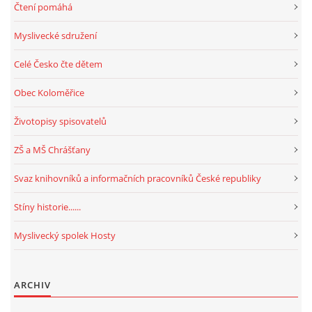
Čtení pomáhá
Myslivecké sdružení
Celé Česko čte dětem
Obec Koloměřice
Životopisy spisovatelů
ZŠ a MŠ Chrášťany
Svaz knihovníků a informačních pracovníků České republiky
Stíny historie......
Myslivecký spolek Hosty
ARCHIV