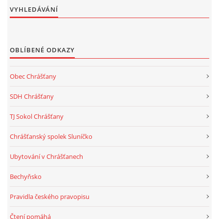
VYHLEDÁVÁNÍ
OBLÍBENÉ ODKAZY
Obec Chrášťany
SDH Chrášťany
TJ Sokol Chrášťany
Chrášťanský spolek Sluníčko
Ubytování v Chrášťanech
Bechyňsko
Pravidla českého pravopisu
Čtení pomáhá