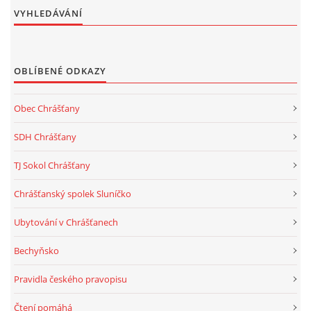
VYHLEDÁVÁNÍ
OBLÍBENÉ ODKAZY
Obec Chrášťany
SDH Chrášťany
TJ Sokol Chrášťany
Chrášťanský spolek Sluníčko
Ubytování v Chrášťanech
Bechyňsko
Pravidla českého pravopisu
Čtení pomáhá