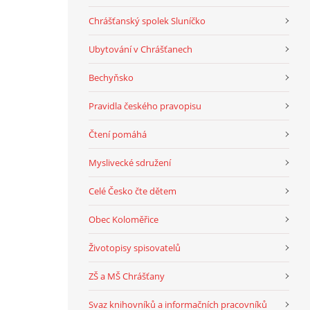
Chrášťanský spolek Sluníčko
Ubytování v Chrášťanech
Bechyňsko
Pravidla českého pravopisu
Čtení pomáhá
Myslivecké sdružení
Celé Česko čte dětem
Obec Koloměřice
Životopisy spisovatelů
ZŠ a MŠ Chrášťany
Svaz knihovníků a informačních pracovníků