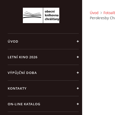
Úvod
Fotoa
Perokresby Ch
ÚVOD
LETNÍ KINO 2026
VÝPŮJČNÍ DOBA
KONTAKTY
ON-LINE KATALOG