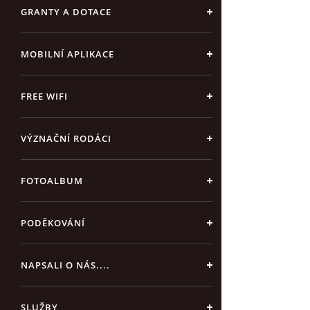
GRANTY A DOTACE
MOBILNÍ APLIKACE
FREE WIFI
VÝZNAČNÍ RODÁCI
FOTOALBUM
PODĚKOVÁNÍ
NAPSALI O NÁS....
SLUŽBY