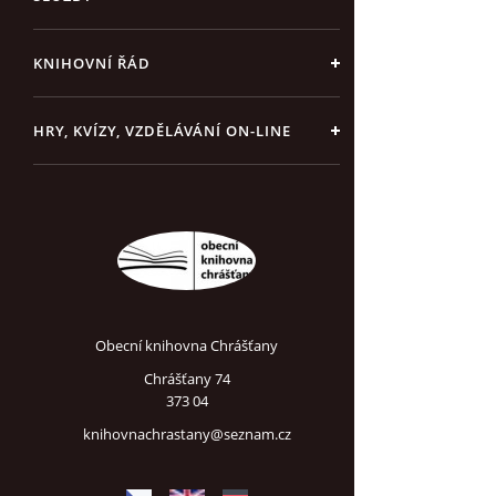
KNIHOVNÍ ŘÁD
HRY, KVÍZY, VZDĚLÁVÁNÍ ON-LINE
Obecní knihovna Chrášťany
Chrášťany 74
373 04
knihovnachrastany@seznam.cz