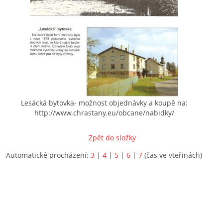
Lesácká bytovka- možnost objednávky a koupě na:
http://www.chrastany.eu/obcane/nabidky/
Zpět do složky
Automatické procházení:
3
|
4
|
5
|
6
|
7
(čas ve vteřinách)