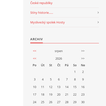
České republiky
Stíny historie......
Myslivecký spolek Hosty
ARCHIV
<<
srpen
>>
<<
2026
>>
Po
Út
St
Čt
Pá
So
Ne
1
2
3
4
5
6
7
8
9
10
11
12
13
14
15
16
17
18
19
20
21
22
23
24
25
26
27
28
29
30