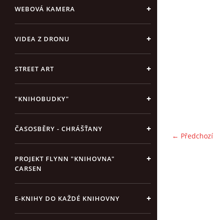
WEBOVÁ KAMERA
VIDEA Z DRONU
STREET ART
"KNIHOBUDKY"
ČASOSBĚRY - CHRÁŠŤANY
← Předchozí
PROJEKT FLYNN "KNIHOVNA"
CARSEN
E-KNIHY DO KAŽDÉ KNIHOVNY