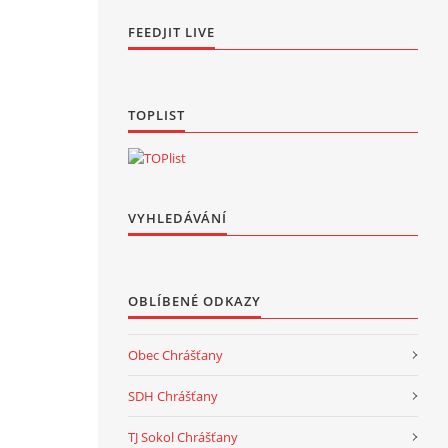
FEEDJIT LIVE
TOPLIST
VYHLEDÁVÁNÍ
OBLÍBENÉ ODKAZY
Obec Chrášťany
SDH Chrášťany
TJ Sokol Chrášťany