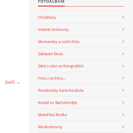
FOTOALBUM
Chrášťany
Interiér knihovny
Momentky a noční foto
Základní škola
Dění v obci ve fotografiích
Foto z archivu...
Další →
Perokresby Karla Koukola
Kostel sv. Bartoloměje
Mateřská školka
Miniknihovny