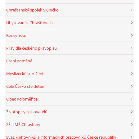
Chrášťanský spolek Sluníčko
Ubytování v Chrášťanech
Bechyňsko
Pravidla českého pravopisu
Čtení pomáhá
Myslivecké sdružení
Celé Česko čte dětem
Obec Koloměřice
Životopisy spisovatelů
ZŠ a MŠ Chrášťany
Svaz knihovníků a informačních pracovníků České republiky