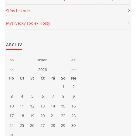
Stíny historie......
Myslivecký spolek Hosty
ARCHIV
<<
srpen
>>
<<
2026
>>
Po
Út
St
Čt
Pá
So
Ne
1
2
3
4
5
6
7
8
9
10
11
12
13
14
15
16
17
18
19
20
21
22
23
24
25
26
27
28
29
30
31