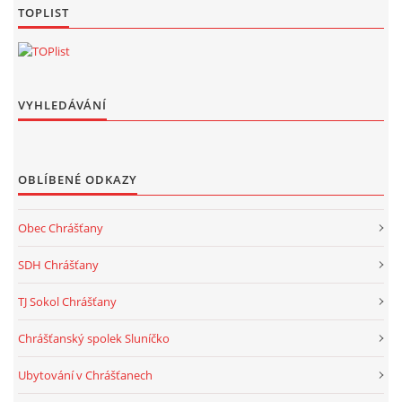
TOPLIST
VYHLEDÁVÁNÍ
OBLÍBENÉ ODKAZY
Obec Chrášťany
SDH Chrášťany
TJ Sokol Chrášťany
Chrášťanský spolek Sluníčko
Ubytování v Chrášťanech