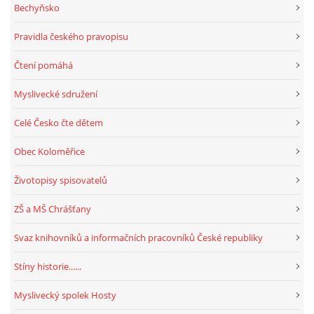
Bechyňsko
Pravidla českého pravopisu
Čtení pomáhá
Myslivecké sdružení
Celé Česko čte dětem
Obec Koloměřice
Životopisy spisovatelů
ZŠ a MŠ Chrášťany
Svaz knihovníků a informačních pracovníků České republiky
Stíny historie......
Myslivecký spolek Hosty