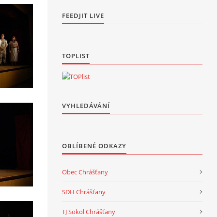
FEEDJIT LIVE
TOPLIST
VYHLEDÁVÁNÍ
OBLÍBENÉ ODKAZY
Obec Chrášťany
SDH Chrášťany
TJ Sokol Chrášťany