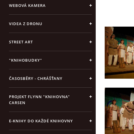
WEBOVÁ KAMERA
VIDEA Z DRONU
STREET ART
"KNIHOBUDKY"
ČASOSBĚRY - CHRÁŠŤANY
PROJEKT FLYNN "KNIHOVNA"
CARSEN
E-KNIHY DO KAŽDÉ KNIHOVNY