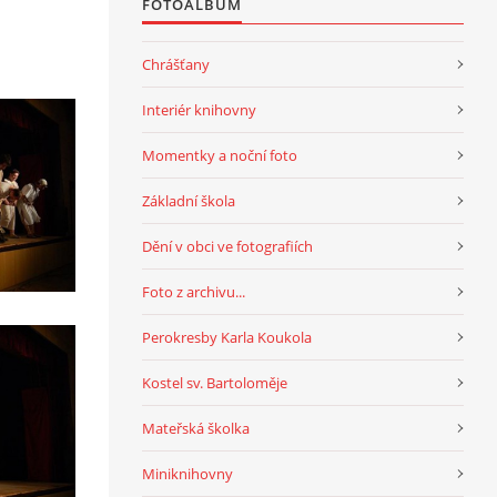
FOTOALBUM
Chrášťany
Interiér knihovny
Momentky a noční foto
Základní škola
Dění v obci ve fotografiích
Foto z archivu...
Perokresby Karla Koukola
Kostel sv. Bartoloměje
Mateřská školka
Miniknihovny