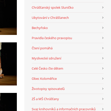
Chrášťanský spolek Sluníčko
Ubytování v Chrášťanech
Bechyňsko
Pravidla českého pravopisu
Čtení pomáhá
Myslivecké sdružení
Celé Česko čte dětem
Obec Koloměřice
Životopisy spisovatelů
ZŠ a MŠ Chrášťany
Svaz knihovníků a informačních pracovníků