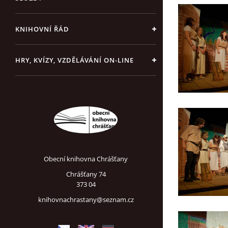
KNIHOVNÍ ŘÁD
HRY, KVÍZY, VZDĚLÁVÁNÍ ON-LINE
Obecní knihovna Chrášťany
Chrášťany 74
373 04
knihovnachrastany@seznam.cz