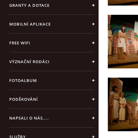
GRANTY A DOTACE
MOBILNÍ APLIKACE
FREE WIFI
VÝZNAČNÍ RODÁCI
FOTOALBUM
PODĚKOVÁNÍ
NAPSALI O NÁS....
SLUŽBY