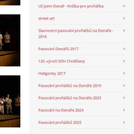
Už jsem čtenář - Knížka pro prvňáčka
street art
Slavnostní pasování prvňáčků na čtenáře -
2016
Pasování čtenářů 2017
120. výročí SDH Chrášťany
Heligonky 2017
Pasování prvňáčků na čtenáře 2019
Pasování prvňáčků na čtenáře 2023
Pasování na čtenáře 2024
Pasování prvňáčků 2025