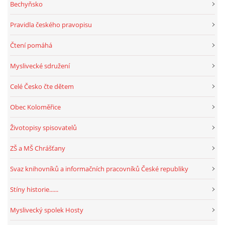
Bechyňsko
Pravidla českého pravopisu
Čtení pomáhá
Myslivecké sdružení
Celé Česko čte dětem
Obec Koloměřice
Životopisy spisovatelů
ZŠ a MŠ Chrášťany
Svaz knihovníků a informačních pracovníků České republiky
Stíny historie......
Myslivecký spolek Hosty