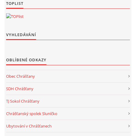
TOPLIST
VYHLEDÁVÁNÍ
OBLÍBENÉ ODKAZY
Obec Chrášťany
SDH Chrášťany
TJ Sokol Chrášťany
Chrášťanský spolek Sluníčko
Ubytování v Chrášťanech