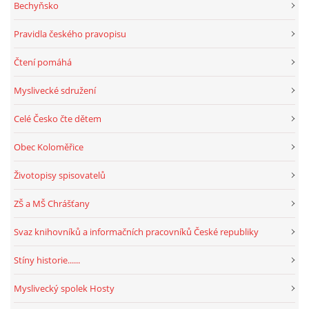
Bechyňsko
Pravidla českého pravopisu
Čtení pomáhá
Myslivecké sdružení
Celé Česko čte dětem
Obec Koloměřice
Životopisy spisovatelů
ZŠ a MŠ Chrášťany
Svaz knihovníků a informačních pracovníků České republiky
Stíny historie......
Myslivecký spolek Hosty