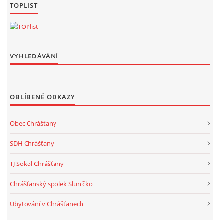
TOPLIST
VYHLEDÁVÁNÍ
OBLÍBENÉ ODKAZY
Obec Chrášťany
SDH Chrášťany
TJ Sokol Chrášťany
Chrášťanský spolek Sluníčko
Ubytování v Chrášťanech