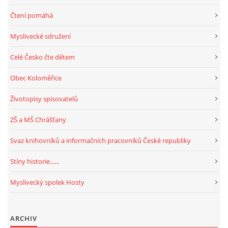
Čtení pomáhá
Myslivecké sdružení
Celé Česko čte dětem
Obec Koloměřice
Životopisy spisovatelů
ZŠ a MŠ Chrášťany
Svaz knihovníků a informačních pracovníků České republiky
Stíny historie......
Myslivecký spolek Hosty
ARCHIV