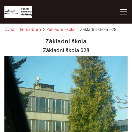
Úvod
Fotoalbum
Základní škola
Základní škola 028
ÚVOD
Základní škola
Základní škola 028
LETNÍ KINO 2026
VÝPŮJČNÍ DOBA
KONTAKTY
ON-LINE KATALOG
WEBOVÁ KAMERA