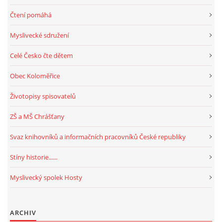
Čtení pomáhá
Myslivecké sdružení
Celé Česko čte dětem
Obec Koloměřice
Životopisy spisovatelů
ZŠ a MŠ Chrášťany
Svaz knihovníků a informačních pracovníků České republiky
Stíny historie......
Myslivecký spolek Hosty
ARCHIV