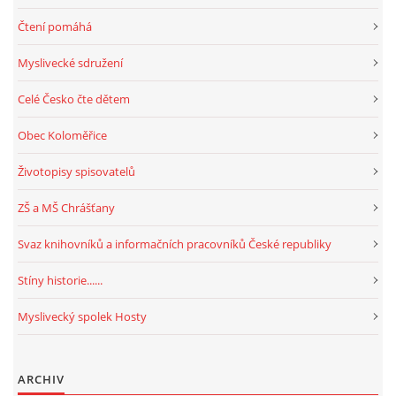
Čtení pomáhá
Myslivecké sdružení
Celé Česko čte dětem
Obec Koloměřice
Životopisy spisovatelů
ZŠ a MŠ Chrášťany
Svaz knihovníků a informačních pracovníků České republiky
Stíny historie......
Myslivecký spolek Hosty
ARCHIV