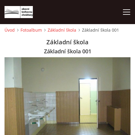
Úvod
Fotoalbum
Základní škola
Základní škola 001
ÚVOD
Základní škola
Základní škola 001
LETNÍ KINO 2026
VÝPŮJČNÍ DOBA
KONTAKTY
ON-LINE KATALOG
WEBOVÁ KAMERA