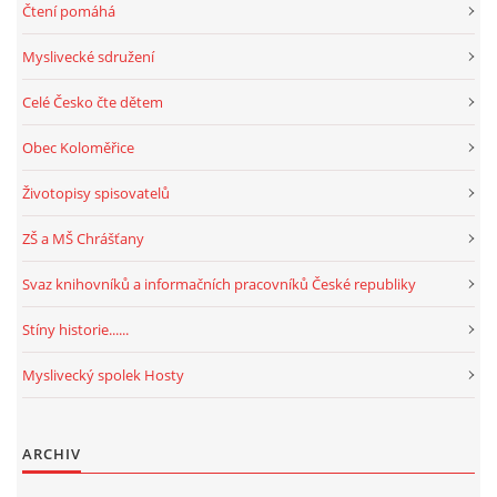
Čtení pomáhá
Myslivecké sdružení
Celé Česko čte dětem
Obec Koloměřice
Životopisy spisovatelů
ZŠ a MŠ Chrášťany
Svaz knihovníků a informačních pracovníků České republiky
Stíny historie......
Myslivecký spolek Hosty
ARCHIV