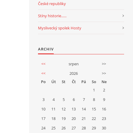
České republiky
Stíny historie......
Myslivecký spolek Hosty
ARCHIV
<<
srpen
>>
<<
2026
>>
Po
Út
St
Čt
Pá
So
Ne
1
2
3
4
5
6
7
8
9
10
11
12
13
14
15
16
17
18
19
20
21
22
23
24
25
26
27
28
29
30