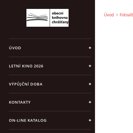
Úvod
Fotoa
ÚVOD
LETNÍ KINO 2026
VÝPŮJČNÍ DOBA
KONTAKTY
ON-LINE KATALOG