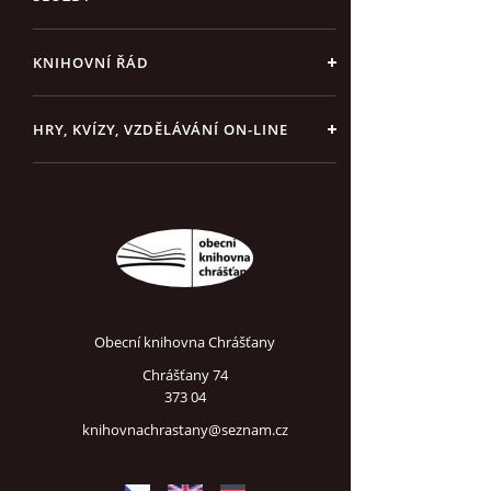
KNIHOVNÍ ŘÁD
HRY, KVÍZY, VZDĚLÁVÁNÍ ON-LINE
Obecní knihovna Chrášťany
Chrášťany 74
373 04
knihovnachrastany@seznam.cz