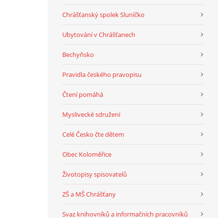
Chrášťanský spolek Sluníčko
Ubytování v Chrášťanech
Bechyňsko
Pravidla českého pravopisu
Čtení pomáhá
Myslivecké sdružení
Celé Česko čte dětem
Obec Koloměřice
Životopisy spisovatelů
ZŠ a MŠ Chrášťany
Svaz knihovníků a informačních pracovníků