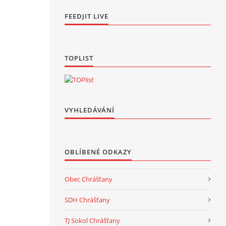
FEEDJIT LIVE
TOPLIST
VYHLEDÁVÁNÍ
OBLÍBENÉ ODKAZY
Obec Chrášťany
SDH Chrášťany
TJ Sokol Chrášťany