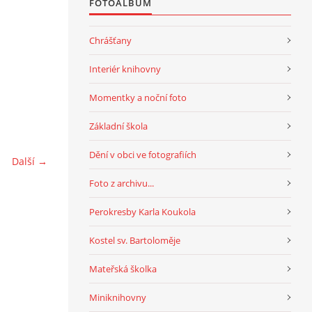
FOTOALBUM
Chrášťany
Interiér knihovny
Momentky a noční foto
Základní škola
Dění v obci ve fotografiích
Další →
Foto z archivu...
Perokresby Karla Koukola
Kostel sv. Bartoloměje
Mateřská školka
Miniknihovny