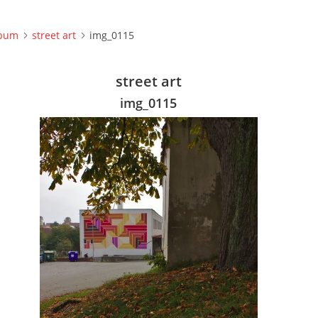
lbum
street art
img_0115
street art
img_0115