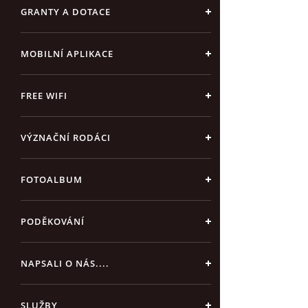
GRANTY A DOTACE
MOBILNÍ APLIKACE
FREE WIFI
VÝZNAČNÍ RODÁCI
FOTOALBUM
PODĚKOVÁNÍ
NAPSALI O NÁS....
SLUŽBY