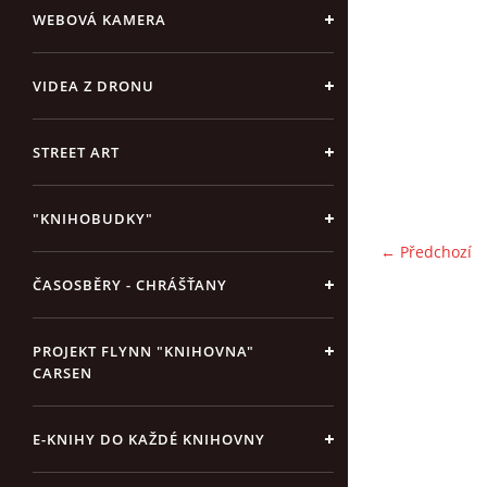
WEBOVÁ KAMERA
VIDEA Z DRONU
STREET ART
"KNIHOBUDKY"
← Předchozí
ČASOSBĚRY - CHRÁŠŤANY
PROJEKT FLYNN "KNIHOVNA"
CARSEN
E-KNIHY DO KAŽDÉ KNIHOVNY