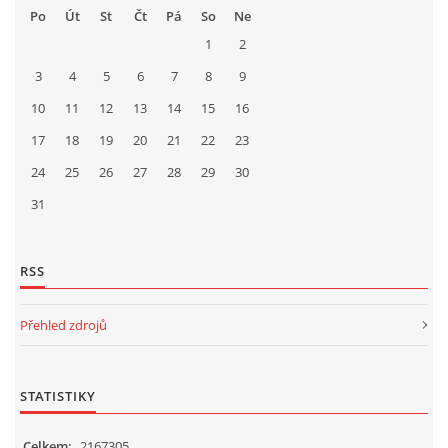
Po
Út
St
Čt
Pá
So
Ne
1
2
3
4
5
6
7
8
9
10
11
12
13
14
15
16
17
18
19
20
21
22
23
24
25
26
27
28
29
30
31
RSS
Přehled zdrojů
STATISTIKY
Celkem:
2167305