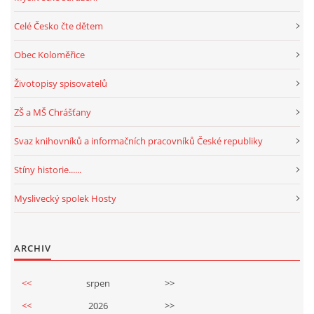
Celé Česko čte dětem
Obec Koloměřice
Životopisy spisovatelů
ZŠ a MŠ Chrášťany
Svaz knihovníků a informačních pracovníků České republiky
Stíny historie......
Myslivecký spolek Hosty
ARCHIV
<<
srpen
>>
<<
2026
>>