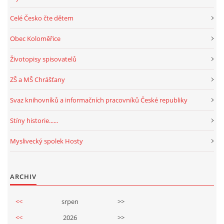
Celé Česko čte dětem
Obec Koloměřice
Životopisy spisovatelů
ZŠ a MŠ Chrášťany
Svaz knihovníků a informačních pracovníků České republiky
Stíny historie......
Myslivecký spolek Hosty
ARCHIV
<<
srpen
>>
<<
2026
>>