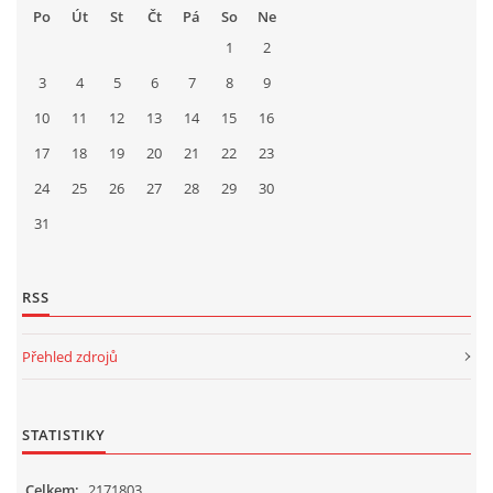
Po
Út
St
Čt
Pá
So
Ne
1
2
3
4
5
6
7
8
9
10
11
12
13
14
15
16
17
18
19
20
21
22
23
24
25
26
27
28
29
30
31
RSS
Přehled zdrojů
STATISTIKY
Celkem:
2171803