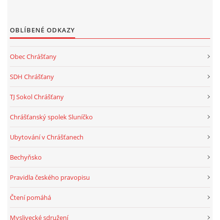
OBLÍBENÉ ODKAZY
Obec Chrášťany
SDH Chrášťany
TJ Sokol Chrášťany
Chrášťanský spolek Sluníčko
Ubytování v Chrášťanech
Bechyňsko
Pravidla českého pravopisu
Čtení pomáhá
Myslivecké sdružení