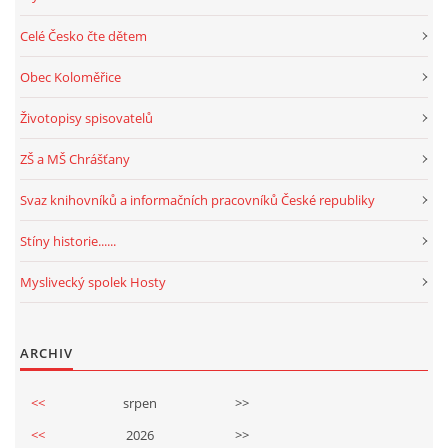
Celé Česko čte dětem
Obec Koloměřice
Životopisy spisovatelů
ZŠ a MŠ Chrášťany
Svaz knihovníků a informačních pracovníků České republiky
Stíny historie......
Myslivecký spolek Hosty
ARCHIV
<<
srpen
>>
<<
2026
>>