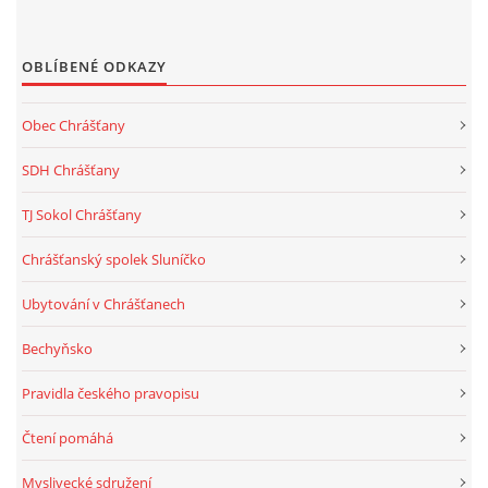
OBLÍBENÉ ODKAZY
Obec Chrášťany
SDH Chrášťany
TJ Sokol Chrášťany
Chrášťanský spolek Sluníčko
Ubytování v Chrášťanech
Bechyňsko
Pravidla českého pravopisu
Čtení pomáhá
Myslivecké sdružení