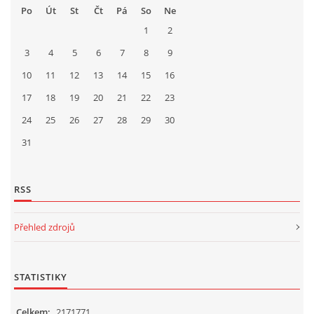
Po
Út
St
Čt
Pá
So
Ne
1
2
3
4
5
6
7
8
9
10
11
12
13
14
15
16
17
18
19
20
21
22
23
24
25
26
27
28
29
30
31
RSS
Přehled zdrojů
STATISTIKY
Celkem:
2171771