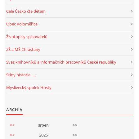
Celé Česko čte dětem
Obec Koloměřice
Životopisy spisovatelů
ZŠ a MŠ Chrášťany
Svaz knihovníků a informačních pracovníků České republiky
Stíny historie......
Myslivecký spolek Hosty
ARCHIV
<<
srpen
>>
<<
2026
>>