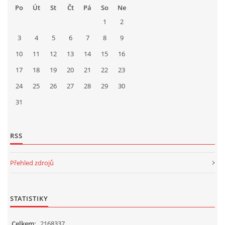
Po
Út
St
Čt
Pá
So
Ne
1
2
3
4
5
6
7
8
9
10
11
12
13
14
15
16
17
18
19
20
21
22
23
24
25
26
27
28
29
30
31
RSS
Přehled zdrojů
STATISTIKY
Celkem:
2168337