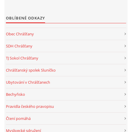
OBLÍBENÉ ODKAZY
Obec Chrášťany
SDH Chrášťany
TJ Sokol Chrášťany
Chrášťanský spolek Sluníčko
Ubytování v Chrášťanech
Bechyňsko
Pravidla českého pravopisu
Čtení pomáhá
Myslivecké sdružení