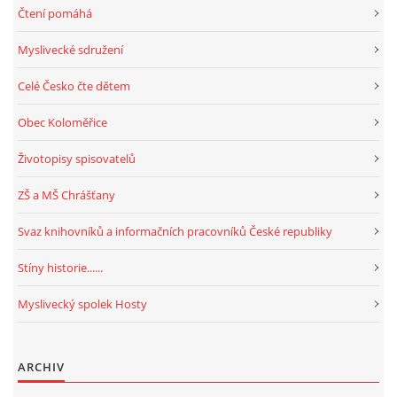
Čtení pomáhá
Myslivecké sdružení
Celé Česko čte dětem
Obec Koloměřice
Životopisy spisovatelů
ZŠ a MŠ Chrášťany
Svaz knihovníků a informačních pracovníků České republiky
Stíny historie......
Myslivecký spolek Hosty
ARCHIV